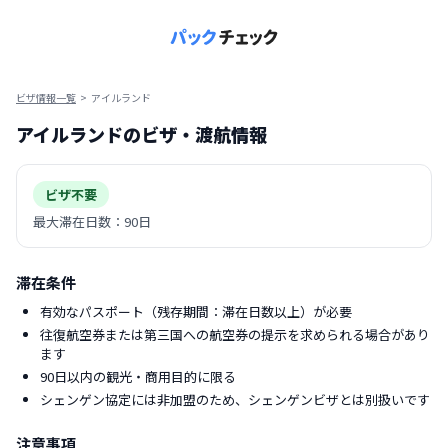
ビザ情報一覧
>
アイルランド
アイルランド
のビザ・渡航情報
ビザ不要
最大滞在日数：
90日
滞在条件
有効なパスポート（残存期間：滞在日数以上）が必要
往復航空券または第三国への航空券の提示を求められる場合があり
ます
90日以内の観光・商用目的に限る
シェンゲン協定には非加盟のため、シェンゲンビザとは別扱いです
注意事項