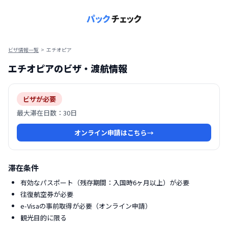
ビザ情報一覧
>
エチオピア
エチオピア
のビザ・渡航情報
ビザが必要
最大滞在日数：
30日
オンライン申請はこちら
→
滞在条件
有効なパスポート（残存期間：入国時6ヶ月以上）が必要
往復航空券が必要
e-Visaの事前取得が必要（オンライン申請）
観光目的に限る